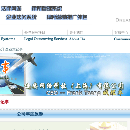
统
外包服务项目
关于我们
客服中心
升,企业大记事
大记事
公司年度旅游