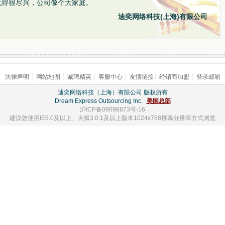
玩得很尽兴，公司像个大家庭。
迪奕网络科技(上海)有限公司
法律声明
│
网站地图
│
诚聘精英
│
客服中心
│
友情链接
│
经销商加盟
│
登录邮箱
迪奕网络科技（上海）有限公司 版权所有
Dream Express Outsourcing Inc.
美国总部
沪ICP备09098873号-16
建议您使用IE6.0及以上、火狐3.0.1及以上版本1024x768屏幕分辨率方式浏览