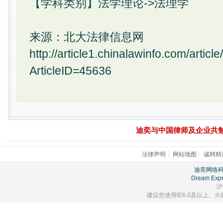
【学科类别】法学理论->法理学
来源：北大法律信息网
http://article1.chinalawinfo.com/articl
ArticleID=45636
迪奕与中国律师及企业共
法律声明
│
网站地图
│
诚聘精
迪奕网络
Dream Expr
沪
建议您使用IE6.0及以上、火狐