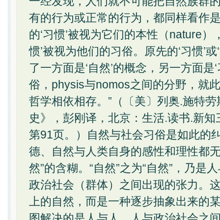
一经发现，人们就不可能把自然族群
有的行为或正常的行为，都同样看作
的‘习惯’被视为它们的本性（nature
惯’被视为他们的习俗。原先的‘习惯’或
了一方面是‘自然’的概念，另一方面是
俗，physis与nomos之间的分野，
哲学相依相存。”（〔美〕列奥.施特
史》，彭刚译，北京：生活.读书.新知
第91页。）自然与社会习俗是如此的
德、自然与人类自身的感性和理性都无
然”的含糊。“自然”之为“自然”，乃
政治社会（群体）之间出现的张力。这
上的自然，而是一种逐步抽象出来的
图解决的是人与人，人与政治社会之