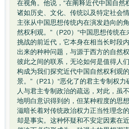
在视角。他说，“在阐释近代中国自然
诸如历史、文化、传统以及特定社会
主张从中国思想传统内在演发趋向的
然权利观。”（P20）“中国思想传统
挑战的前近代，它本身在相当长时段
出来的种种问题，与源于西方的自然
彼此之间的联系，无论如何是值得人
构成为我们探究近代中国自然权利观
景。”（P21）“恶化了的君主专制权
人与君主专制政治的疏远，对此，虽
地明白意识得到的，但某种程度的思
滋暗长着对传统政治权力正当性理念
却是事实。这种怀疑和不安定因素在