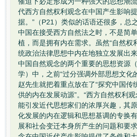
催迫下必定形成为一种强大的思想潮
代西方自然权利观念在中国产生影响
据。”（P21）类似的话语还很多，总
中国在接受西方自然法之时，不是简
植，而是拥有内在需求。虽然“自然权
统政治法律思想中内在地独立发展出来”
中国自然观念的两个重要的思想资源
学）中，之前“过分强调外部思想文化的
赵先生就把着重点放在了“探究中国传
供的内在发展动源”。“西方自然权利
能引发近代思想家们的浓厚兴趣，其
化发展的内在逻辑和思想基调的专换
展和社会变迁本身所产生的问题和要
念在中国近代产生影响提供了条件和土壤