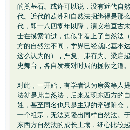
的奠基石。或许可以说，没有近代自
代。近代的欧洲和自然法捆绑得是那
代，即一八四零年以降，演义着亘古
士在摸索前进，也似乎看上了自然法
方的自然法不同，学界已经就此基本
这么认为的），严复、康有为、梁启
史舞台，各自发表对时局的拯救之道
对此，一开始，有学者认为康梁等人
法就是此自然法，后来发现东西方的
姓，甚至同名也只是主观的牵强附会
一个祖宗，无法克隆出同样自然法。
东西方自然法的成长土壤，细心比较