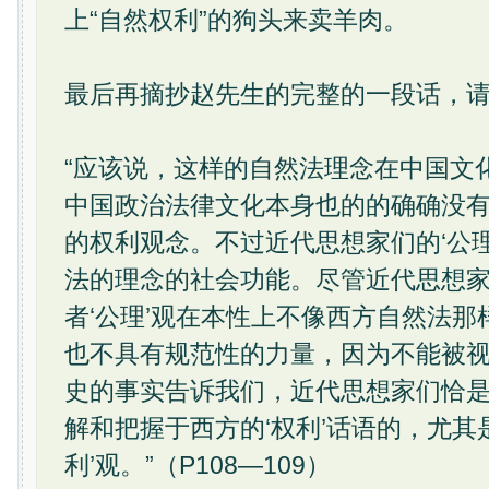
上“自然权利”的狗头来卖羊肉。
最后再摘抄赵先生的完整的一段话，
“应该说，这样的自然法理念在中国文
中国政治法律文化本身也的的确确没
的权利观念。不过近代思想家们的‘公
法的理念的社会功能。尽管近代思想家
者‘公理’观在本性上不像西方自然法那
也不具有规范性的力量，因为不能被
史的事实告诉我们，近代思想家们恰是借
解和把握于西方的‘权利’话语的，尤其
利’观。”（P108—109）