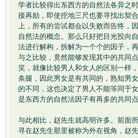
学者比较得出东西方的自然法各异之
接再励，即使挖地三尺也要寻找出契
上，所有的尝试都会以失败而告终，
自然法的概念。那么只好把目光投向
法进行解构，拆解为一个个的因子，
与之比较，竟然能够发现其中的共同
笑，就像比较男人和女人的区别一样
条腿，因此男女是有共同的，熟知男
的不同，这也决定了男人不能等同于
是东西方的自然法因子有再多的共同
与此相比，赵先生就高明许多。前面
寻在赵先生那里被称为外在视角，赵