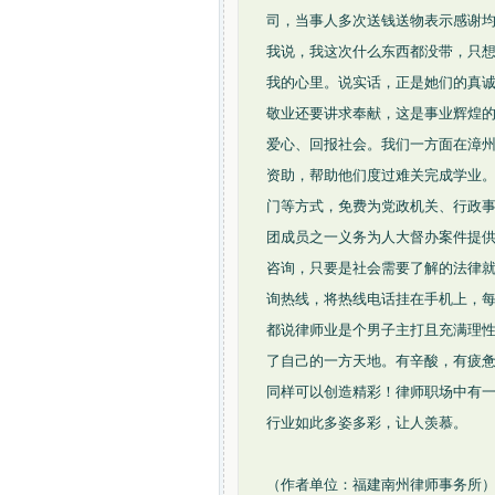
司，当事人多次送钱送物表示感谢
我说，我这次什么东西都没带，只想
我的心里。说实话，正是她们的真
敬业还要讲求奉献，这是事业辉煌
爱心、回报社会。我们一方面在漳州
资助，帮助他们度过难关完成学业
门等方式，免费为党政机关、行政
团成员之一义务为人大督办案件提
咨询，只要是社会需要了解的法律就及
询热线，将热线电话挂在手机上，
都说律师业是个男子主打且充满理
了自己的一方天地。有辛酸，有疲
同样可以创造精彩！律师职场中有
行业如此多姿多彩，让人羡慕。
（作者单位：福建南州律师事务所