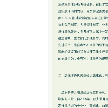
三是完善律师所考核机制。在往年实
题实践活动的内容，修改和完善奖
师工作“四化”建设活动的内容进行
执业公示制度、人员管理制度、业务
进行量化评分，各考核项目赋予一
建立台帐，主管部门加强督导。同时
先进单位，综合考评不合格的给予暂缓
派出的评议团对我市律师工作实行
的执业行为，更有利于律师所的规
二、加强律协机关基础设施建设，构
一是安装并开通卫星远程教育系统
取多方支持，自2005年开始安装
高行业培训的专业化、高端化、前