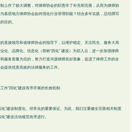
体制上作了较大调整，对律师协会的职责作了补充和完善，从而为律师协
作为基层地方律师协会如何强化行业管理职能？结合多年实践，总结撰写
玉的目的。
组的直接领导和省律师协会的指导下，以维护稳定、关注民生、服务大局
业化、品牌化、信息化（简称“四化” 建设）为切入点，进一步加强律师
质和服务质量为目的，努力打造河源律师良好形象，促进了律师工作的全
社会提供优质高效的法律服务的工作。
工作“四化”建设有序开展的长效机制
四化”建设制度化、经常化的重要保证。为此，我们注重健全完善相关制度
四化”建设活动规范有序进行。