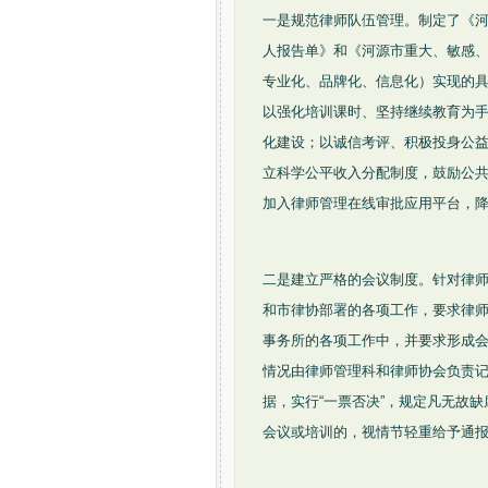
一是规范律师队伍管理。制定了《
人报告单》和《河源市重大、敏感、
专业化、品牌化、信息化）实现的
以强化培训课时、坚持继续教育为
化建设；以诚信考评、积极投身公
立科学公平收入分配制度，鼓励公
加入律师管理在线审批应用平台，
二是建立严格的会议制度。针对律
和市律协部署的各项工作，要求律
事务所的各项工作中，并要求形成
情况由律师管理科和律师协会负责
据，实行“一票否决”，规定凡无故
会议或培训的，视情节轻重给予通