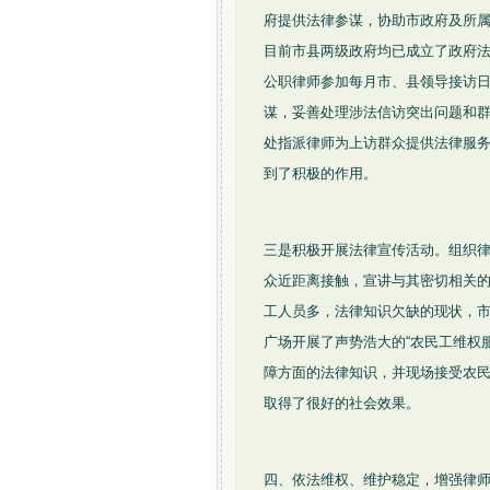
府提供法律参谋，协助市政府及所
目前市县两级政府均已成立了政府
公职律师参加每月市、县领导接访
谋，妥善处理涉法信访突出问题和
处指派律师为上访群众提供法律服
到了积极的作用。
三是积极开展法律宣传活动。组织律
众近距离接触，宣讲与其密切相关
工人员多，法律知识欠缺的现状，
广场开展了声势浩大的“农民工维权
障方面的法律知识，并现场接受农
取得了很好的社会效果。
四、依法维权、维护稳定，增强律师