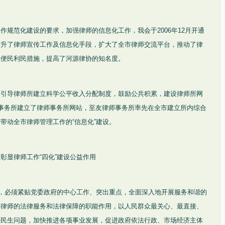
作规范化建设的要求，加强律师的信息化工作，我会于2006年12月开通
提升了律师宣传工作及信息化手段，扩大了全市律师交流平台，推动了律
上便民利民措施，提高了河源律协的知名度。
。引导律师所建立科学公平收入分配制度，鼓励公共积累，建设律师所网
事务所建立了律师事务所网站，至友律师事务所率先在全市建立所内综合
带动全市律师管理工作的“信息化”建设。
彰显律师工作“四化”建设公益作用
益，必须紧贴党委政府的中心工作、突出重点，全面深入地开展服务和谐的
挥律师的法律服务和法律保障的职能作用，以人民群众最关心、最直接、
决民生问题，加快推进各项事业发展，促进政府依法行政、市场经济主体