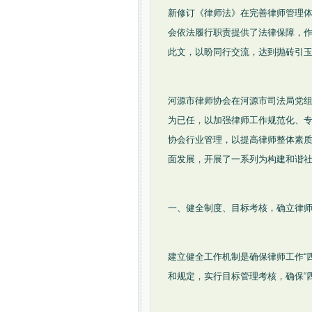
新修订《律师法》在完善律师管理
会依法履行职责提供了法律保障，
此文，以盼同行交流，达到抛砖引
河源市律师协会在河源市司法局党
为已任，以加强律师工作规范化、专
协会行业管理，以提高律师整体素
面发展，开展了一系列为构建和谐
一、健全制度、目标考核，确立律师
建立健全工作机制是确保律师工作“
和规定，实行目标管理考核，确保“