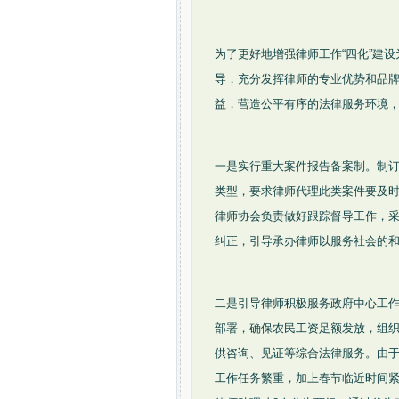
为了更好地增强律师工作“四化”建
导，充分发挥律师的专业优势和品
益，营造公平有序的法律服务环境
一是实行重大案件报告备案制。制
类型，要求律师代理此类案件要及
律师协会负责做好跟踪督导工作，
纠正，引导承办律师以服务社会的
二是引导律师积极服务政府中心工作
部署，确保农民工资足额发放，组
供咨询、见证等综合法律服务。由
工作任务繁重，加上春节临近时间