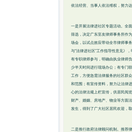
依法经营、当事人依法维权，努力
一是开展法律进社区专题活动。全面
筛选，决定广东至友律师事务所作为
场会，以试点效应带动全市律师事
与“法律进社区”工作指导性意见》
有专职律师参与，明确由执业律师
少半天时间进行现场办公；有专门
工作，方便急需法律服务的社区群
和范围；有宣传资料，努力让法律进
心的法律法规上栏宣传，供居民阅
财产、婚姻、房地产、物业等方面
发生，得到了广大社区居民欢迎，
二是推行政府法律顾问机制。推荐