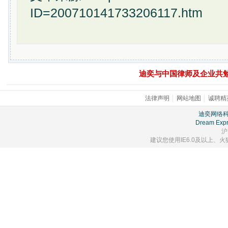
ID=200710141733206117.htm
迪奕与中国律师及企业共
法律声明
│
网站地图
│
诚聘精
迪奕网络
Dream Expr
沪
建议您使用IE6.0及以上、火狐