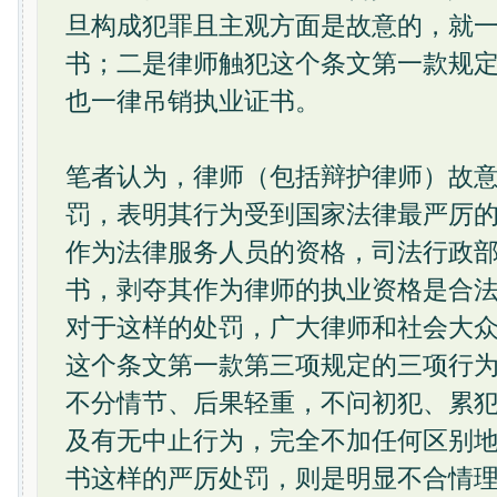
旦构成犯罪且主观方面是故意的，就
书；二是律师触犯这个条文第一款规
也一律吊销执业证书。
笔者认为，律师（包括辩护律师）故
罚，表明其行为受到国家法律最严厉
作为法律服务人员的资格，司法行政
书，剥夺其作为律师的执业资格是合
对于这样的处罚，广大律师和社会大
这个条文第一款第三项规定的三项行
不分情节、后果轻重，不问初犯、累
及有无中止行为，完全不加任何区别
书这样的严厉处罚，则是明显不合情