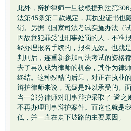
此外，辩护律师一旦被根据刑法第30
法第45条第二款规定，其执业证书也
销。另据《国家司法考试实施办法（试
因故意犯罪受过刑事处罚的人，不准
经办理报名手续的，报名无效。也就
判刑后，连重新参加司法考试的资格
去了再次成为律师的机会，其作为律
终结。这种残酷的后果，对正在执业
辩护律师来说，无疑是难以承受的。
当一部分律师对刑事辩护采取了“避之
不再办理刑事辩护案件。而这也就是
低，并一直在走下坡路的主要原因。