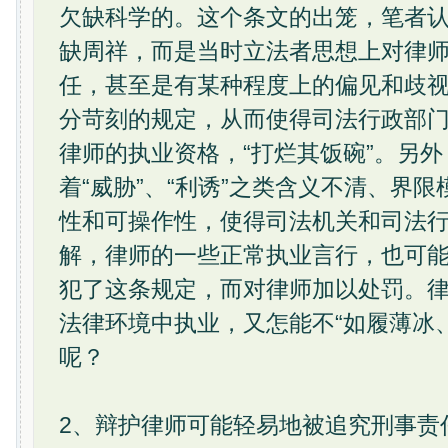
欠缺科学的。这个条文的出笼，笔者
缺周祥，而是当时立法者思想上对律
任，甚至是有某种程度上的偏见和歧
分苛刻的规定，从而使得司法行政部
律师的执业资格，“打烂其饭碗”。另
着“威胁”、“利诱”之类含义不清、界
性和可操作性，使得司法机关和司法
解，律师的一些正常执业言行，也可
犯了这条规定，而对律师加以处罚。
法律环境中执业，又怎能不“如履薄冰
呢？
2、辩护律师可能轻易地被追究刑事责