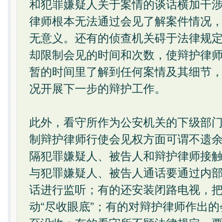
和犯罪嫌疑人关于案情的谈话横加干
律师根本无法通过会见了解案件情况
无意义。还有的侦查机关碍于法律规
却限制会见的时间和次数，使辩护律
暂的时间里了解到任何案情及其细节
况开展下一步的辩护工作。
此外，看守所作为公安机关的下级部
制辩护律师行使会见权方面可谓不遗
隔犯罪嫌疑人、被告人和辩护律师接
与犯罪嫌疑人、被告人通话要通过内
话进行监听；有的还安装闭路电视，
动“尽收眼底”；有的对辩护律师作出