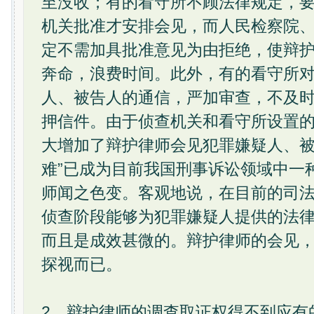
至没收；有的看守所不顾法律规定，
机关批准才安排会见，而人民检察院
定不需加具批准意见为由拒绝，使辩
奔命，浪费时间。此外，有的看守所
人、被告人的通信，严加审查，不及
押信件。由于侦查机关和看守所设置
大增加了辩护律师会见犯罪嫌疑人、被
难”已成为目前我国刑事诉讼领域中一
师闻之色变。客观地说，在目前的司
侦查阶段能够为犯罪嫌疑人提供的法
而且是成效甚微的。辩护律师的会见
探视而已。
2、辩护律师的调查取证权得不到应有