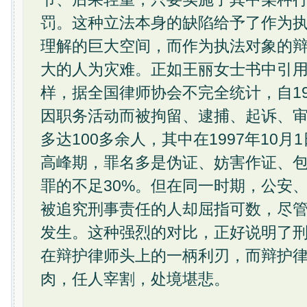
罚。这种立法本身的缺陷给予了作为
理解的巨大空间，而作为执法对象的
大的人为灾难。正如王丽女士书中引
样，据全国律师协会不完全统计，自19
因职务活动而被拘留、逮捕、起诉、审判
多达100多余人，其中在1997年10
高峰期，罪名多是伪证、妨害作证、
罪的不足30%。但在同一时期，公安
被追究刑事责任的人却屈指可数，尽
发生。这种强烈的对比，正好说明了刑
在辩护律师头上的一柄利刃，而辩护
肉，任人宰割，处境堪悲。