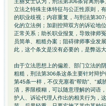
王丽女士认为，刑法第306条背离刑
立法之特殊主体特征与公正性原则，
的职业歧视；内容重复，与刑法第30
化的立法例；加剧控辩双方的诉讼地
正常关系；助长职业报复，导致律师
员简单、粗糙办案；阻碍律师事业发
此，这个条文是没有必要的，是弊远
由于立法思想上的偏差、部门立法的
粗糙，刑法第306条这条主要针对辩
第45条一样，不仅充塞着“帮助”、“威胁
清，界限模糊，可以随意理解的词语
护人、诉讼代理人作出的相关行为，
节、后果轻重，只要实施了其中某种