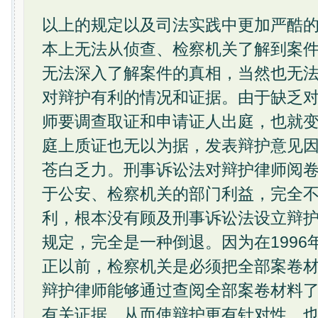
以上的规定以及司法实践中更加严酷
本上无法从侦查、检察机关了解到案
无法深入了解案件的真相，当然也无
对辩护有利的情况和证据。由于缺乏
师要调查取证和申请证人出庭，也就
庭上质证也无以为据，发表辩护意见
苍白乏力。刑事诉讼法对辩护律师阅
于公安、检察机关的部门利益，完全
利，根本没有顾及刑事诉讼法设立辩
规定，完全是一种倒退。因为在1996
正以前，检察机关是必须把全部案卷
辩护律师能够通过查阅全部案卷材料
有关证据，从而使辩护更有针对性，