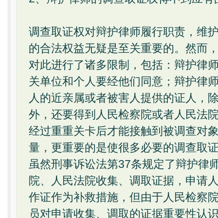
调查取证权对辩护律师履行职责，维
的合法权益无疑是至关重要的。然而，
对此进行了诸多限制，包括：辩护律
关单位和个人要经他们同意；辩护律
人的近亲属或者被害人提供的证人，
外，还要得到人民检察院或者人民法
经过重重关卡后才能接触到被调查对
量，更重要的是使很多必要的调查取
虽然刑事诉讼法第37条规定了辩护律
院、人民法院收集、调取证据，申请
作证作为补救措施，但由于人民检察
员对申请收集、调取的证据重要性认