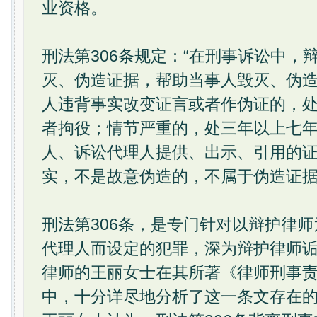
业资格。
刑法第306条规定：“在刑事诉讼中，
灭、伪造证据，帮助当事人毁灭、伪
人违背事实改变证言或者作伪证的，
者拘役；情节严重的，处三年以上七
人、诉讼代理人提供、出示、引用的
实，不是故意伪造的，不属于伪造证据
刑法第306条，是专门针对以辩护律
代理人而设定的犯罪，深为辩护律师
律师的王丽女士在其所著《律师刑事
中，十分详尽地分析了这一条文存在