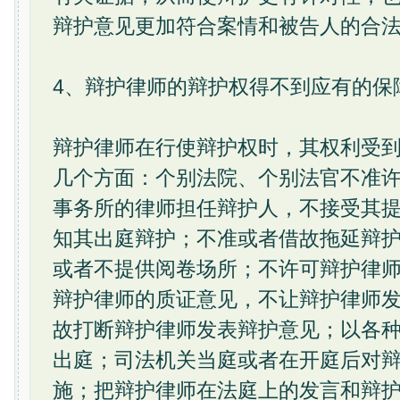
辩护意见更加符合案情和被告人的合
4、辩护律师的辩护权得不到应有的保
辩护律师在行使辩护权时，其权利受
几个方面：个别法院、个别法官不准
事务所的律师担任辩护人，不接受其
知其出庭辩护；不准或者借故拖延辩
或者不提供阅卷场所；不许可辩护律
辩护律师的质证意见，不让辩护律师
故打断辩护律师发表辩护意见；以各
出庭；司法机关当庭或者在开庭后对
施；把辩护律师在法庭上的发言和辩护