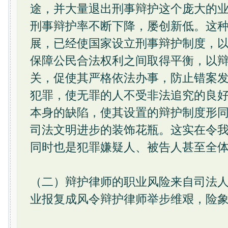
途，并大量退出刑事辩护这个庞大的
刑事辩护率不断下降，屡创新低。这
展，已经使国家设立刑事辩护制度，
保障公民合法权利之间取得平衡，以
关，促使其严格依法办事，防止错案
犯罪，使无罪的人不受非法追究的良
本身的缺陷，使其设置的辩护制度形
司法文明进步的装饰花瓶。这实在令
同时也是犯罪嫌疑人、被告人甚至全
（二）辩护律师的职业风险来自司法
业报复成风令辩护律师举步维艰，险