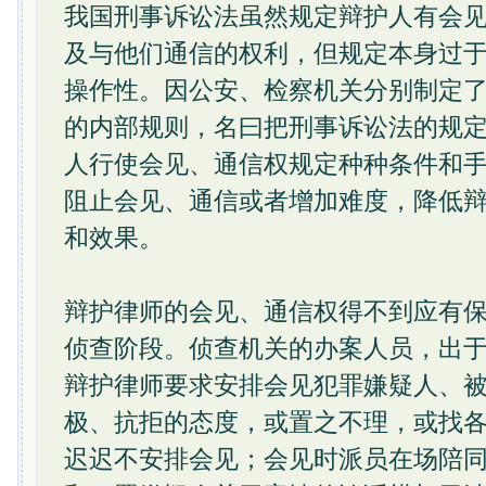
我国刑事诉讼法虽然规定辩护人有会
及与他们通信的权利，但规定本身过
操作性。因公安、检察机关分别制定
的内部规则，名曰把刑事诉讼法的规
人行使会见、通信权规定种种条件和
阻止会见、通信或者增加难度，降低
和效果。
辩护律师的会见、通信权得不到应有
侦查阶段。侦查机关的办案人员，出
辩护律师要求安排会见犯罪嫌疑人、
极、抗拒的态度，或置之不理，或找
迟迟不安排会见；会见时派员在场陪