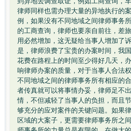
到异地去调查取证，例如工商查询，
律师同样也需办理大量的异地执行的
例，如果没有不同地域之间律师事务
的工商查询，律师也要亲自前往，差
用必然增加，这无疑给当事人增加了
是，律师浪费了宝贵的办案时间，我
花费在路程上的时间至少得好几天，
响律师办案的质量，对于当事人合法
不同地域之间的律师事务所有相应的
者传真就可以将事情办妥，律师足不
情，不但减轻了当事人的负担，而且
够充分的应对案件的关键问题。如果
区域的大案子，更需要律师事务所之
师事务所的力量总是有限的。在做大