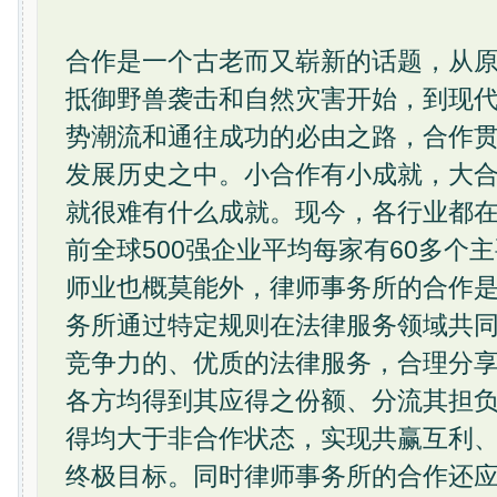
合作是一个古老而又崭新的话题，从
抵御野兽袭击和自然灾害开始，到现
势潮流和通往成功的必由之路，合作
发展历史之中。小合作有小成就，大
就很难有什么成就。现今，各行业都
前全球500强企业平均每家有60多个
师业也概莫能外，律师事务所的合作
务所通过特定规则在法律服务领域共
竞争力的、优质的法律服务，合理分
各方均得到其应得之份额、分流其担
得均大于非合作状态，实现共赢互利
终极目标。同时律师事务所的合作还