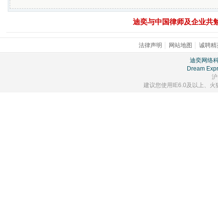
迪奕与中国律师及企业共
法律声明
│
网站地图
│
诚聘精
迪奕网络
Dream Expr
沪
建议您使用IE6.0及以上、火狐