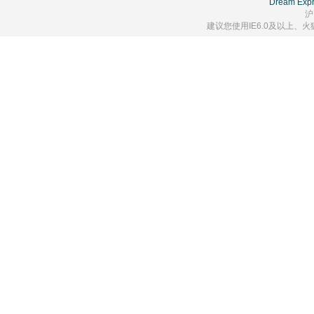
Dream Expr
沪
建议您使用IE6.0及以上、火狐