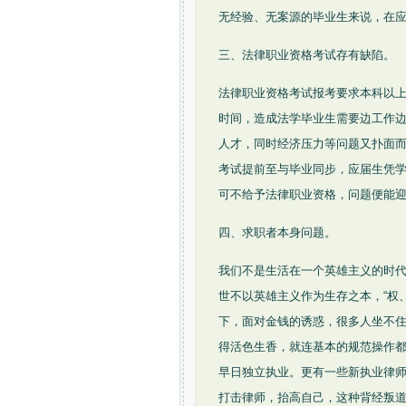
无经验、无案源的毕业生来说，在应
三、法律职业资格考试存有缺陷。
法律职业资格考试报考要求本科以
时间，造成法学毕业生需要边工作
人才，同时经济压力等问题又扑面
考试提前至与毕业同步，应届生凭
可不给予法律职业资格，问题便能
四、求职者本身问题。
我们不是生活在一个英雄主义的时代
世不以英雄主义作为生存之本，“权
下，面对金钱的诱惑，很多人坐不住
得活色生香，就连基本的规范操作都
早日独立执业。更有一些新执业律
打击律师，抬高自己，这种背经叛道