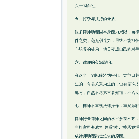
头一闪而过。
五、打杂与扶持的矛盾。
很多律师助理因本身能力局限，而
件之类，毫无创造力，最终不能担任
心培养的徒弟，他日变成自己的对手
六、律师的案源影响。
在这个一切以经济为中心、竞争日
生的，有靠关系为生的，也有靠“勾
地方，自然不愿第三者知道，不给
七、律师不重视法律操作，重案源
律师行业律师之间的水平参差不齐
当打官司变成“打关系”时，“关系
成律师助理岗位难求的原因。