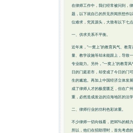
在律师工作中，我们经常被问到，
题，以下就自己的所见所闻所想作
位难求，究其源头，大致有以下七
一、供求关系不平衡。
近年来，“一窝上”的教育风气、教
量、教学设施等却未能跟上，导致一
专业能力。另外，“一窝上”的教育
日的门庭若市，却变成了今日的门
生的尴尬。再加上中国经济立体发
成了律师人才的极度匮乏，但在广州
重，必然造成发达的沿海地区的法
二、律师行业的功利色彩浓重。
不少律师一切向钱看，把90%的精
所以，他们在招助理时，首先考虑