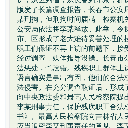
版发了长篇调查报告，长春市公安
某刑拘，但刑拘时间届满，检察机
公安局依法将李某释放。此举，令
市、区形成了老大难待妥善处理的
职工们保证不再上访的前题下，接
经过调查，媒体报导没错。长春市
法惩处，也没错。残疾职工群体上
语言确实是事出有因，他们的合法
法侵害。在充分调查取证后，形成
向中央政法委和最高人民检察院提
李某刑事责任，保护残疾职工合法
书》。最高人民检察院向吉林省人
应当追究李某刑事责任的意见，李