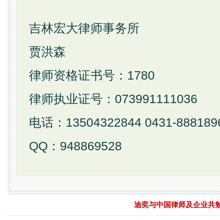
吉林宏大律师事务所
贾洪森
律师资格证书号：1780
律师执业证号：073991111036
电话：13504322844 0431-888189
QQ：948869528
迪奕与中国律师及企业共