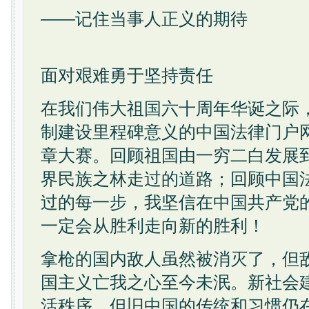
——记住当事人正义的期待
面对艰难勇于坚持责任
在我们伟大祖国六十周年华诞之际
制建设里程碑意义的中国法律门户
章大赛。回顾祖国由一穷二白发展
界民族之林走过的道路；回顾中国
过的每一步，我坚信在中国共产党
一定会从胜利走向新的胜利！
拿枪的国内敌人虽然被消灭了，但
国主义亡我之心至今未泯。新社会
活秩序，但旧中国的传统和习惯仍