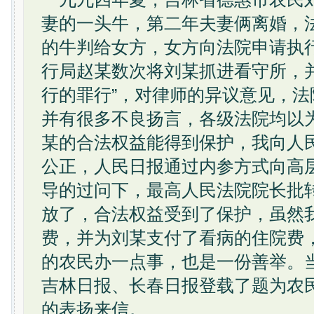
妻的一头牛，第二年夫妻俩离婚，
的牛判给女方，女方向法院申请执
行局赵某数次将刘某抓进看守所，
行的罪行”，对律师的异议意见，
并有很多不良扬言，各级法院均以
某的合法权益能得到保护，我向人
公正，人民日报通过内参方式向高
导的过问下，最高人民法院院长批
放了，合法权益受到了保护，虽然
费，并为刘某支付了看病的住院费
的农民办一点事，也是一份善举。
吉林日报、长春日报登载了题为农
的表扬来信。