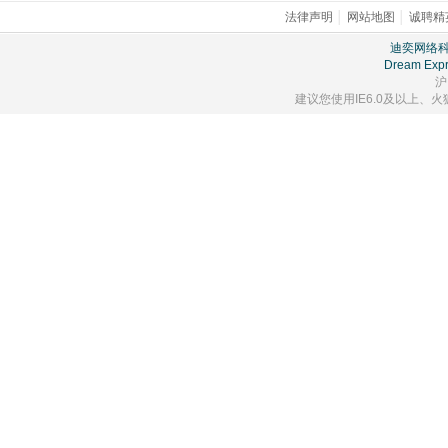
法律声明
│
网站地图
│
诚聘精
迪奕网络
Dream Expr
沪
建议您使用IE6.0及以上、火狐