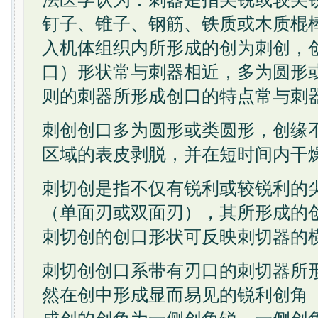
钉子、锥子、钢筋、铁质或木质棍
入机体组织内所形成的创为刺创，
口）形状常与刺器相近，多为圆形
则的刺器所形成创口的特点常与刺
刺创创口多为圆形或类圆形，创缘
区域的表皮剥脱，并在短时间内干
刺切创是指不仅有锐利或较锐利的
（单面刃或双面刃），其所形成的
刺切创的创口形状可反映刺切器的
刺切创创口系带有刃口的刺切器所
然在创中形成显而易见的锐利创角