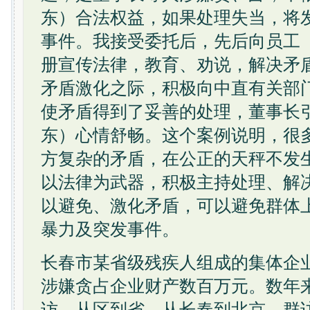
东）合法权益，如果处理失当，将
事件。我接受委托后，先后向员工
册宣传法律，教育、劝说，解决矛
矛盾激化之际，积极向中直有关部
使矛盾得到了妥善的处理，董事长
东）心情舒畅。这个案例说明，很
方复杂的矛盾，在公正的天秤不发
以法律为武器，积极主持处理、解
以避免、激化矛盾，可以避免群体
暴力及突发事件。
长春市某省级残疾人组成的集体企
涉嫌贪占企业财产数百万元。数年
访，从区到省，从长春到北京，群