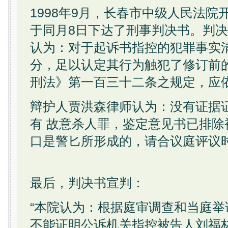
1998年9月，长春市中级人民法
于同月8日下达了刑事判决书。判决
认为：对于起诉书指控的犯罪事实
分，足以认定其行为触犯了修订前
刑法》第一百三十二条之规定，应
辩护人贾洪森律师认为：没有证据
有 故意杀人罪，鉴定意见书已排除
口是警匕所形成的，请合议庭评议
最后，判决书宣判：
“本院认为：根据庭审调查和当庭
不能证明公诉机关指控被告人刘福