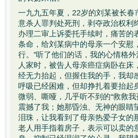
一九九五年夏，22岁的刘某被长春
意杀人罪判处死刑，剥夺政治权利
办理二审上诉委托手续时，痛苦的
条命，给刘某病中的母亲一个安慰
行。”听了他们的话，我的心情格
人家时，被告人母亲癌症病卧在床
经无力抬起，但握住我的手，我却
呼吸已经困难，但却挣扎着要抬起
微弱、嘶哑，几乎听不到的“救救我
震撼了我；她那昏浊、无神的眼睛
泪珠，让我看到了母亲热爱子女的
老人用手指着房子，表示可以卖的