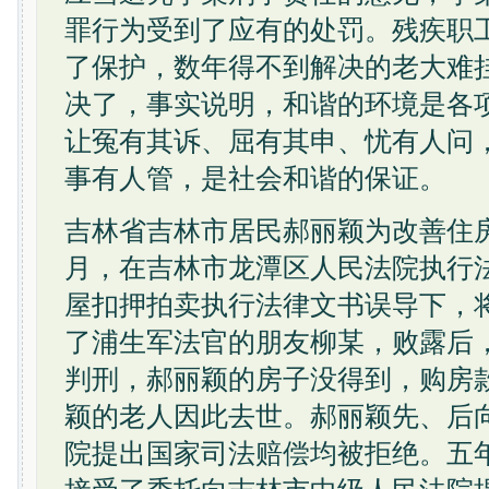
罪行为受到了应有的处罚。残疾职
了保护，数年得不到解决的老大难
决了，事实说明，和谐的环境是各
让冤有其诉、屈有其申、忧有人问
事有人管，是社会和谐的保证。
吉林省吉林市居民郝丽颖为改善住房
月，在吉林市龙潭区人民法院执行
屋扣押拍卖执行法律文书误导下，
了浦生军法官的朋友柳某，败露后
判刑，郝丽颖的房子没得到，购房
颖的老人因此去世。郝丽颖先、后
院提出国家司法赔偿均被拒绝。五