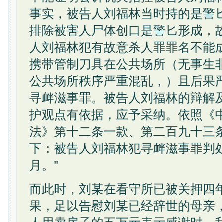
事实，被告人刘福林当时持的是警
排除被害人尸体创口是警匕形成，
人刘福林犯有故意杀人罪罪名不能
携带管制刀具在公共场所（无事生
公共场所秩序严重混乱，）且后果
寻衅滋事罪。被告人刘福林的辩解
护观点有依据，应予采纳。依照《
法》第十二条一款、第二百九十三
下：被告人刘福林犯寻衅滋事罪判
月。”
而此时，刘某在看守所已被关押四
果，足以告慰刘某已经辞世的母亲