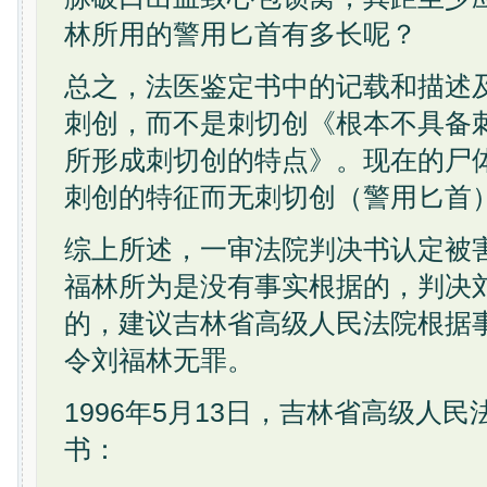
林所用的警用匕首有多长呢？
总之，法医鉴定书中的记载和描述
刺创，而不是刺切创《根本不具备
所形成刺切创的特点》。现在的尸
刺创的特征而无刺切创（警用匕首
综上所述，一审法院判决书认定被
福林所为是没有事实根据的，判决
的，建议吉林省高级人民法院根据
令刘福林无罪。
1996年5月13日，吉林省高级人
书：