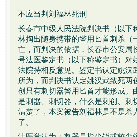
不应当判刘福林死刑
长春市中级人民法院判决书（以下
林掏出随身携带的警用匕首刺杀（
亡，而判决的依据，长春市公安局长
号法医鉴定书（以下称鉴定书）对
法院持相反意见。鉴定书认定姚汉
所为，而判决书认定姚汉武致死两
创只有刺切器警用匕首才能形成。
是刺器、刺切器，什么是刺创、刺
清楚了，本案被告刘福林是不是杀
了。
法医学认为：刺器是指尖锐或较尖