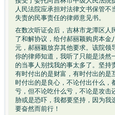
接受了委托向吉林市中级人民法院
人民法院应承担对法律文书保管不
失责的民事责任的律师意见书。
在数次听证会后，吉林市龙潭区人
了和解协议，给付郝丽颖购房本金
元，郝丽颖放弃其他要求。该院领
你的律师知道，我听了只能是淡然
的当事人别找我的事太多了。坚持
有时付出的是财富，有时付出的是
时付出的是良心，不论付出什么，
亏，但不论吃什么亏，不论是攻击
胁或是恐吓，我都要坚持，因为我
要奋然而前行！