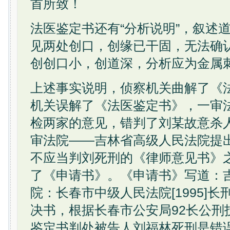
首所致！
法医鉴定书还有“分析说明”，叙述
见两处创口，创缘已干固，无法确
创创口小，创道深，分析应为金属刺
上述事实说明，侦察机关曲解了《
机关误解了《法医鉴定书》，一审
检两家的意见，错判了刘某故意杀
审法院——吉林省高级人民法院提
不应当判刘死刑的《律师意见书》
了《申请书》。《申请书》写道：
院：长春市中级人民法院[1995]长
决书，根据长春市公安局92长公刑
鉴定书判处被告人刘福林死刑是错