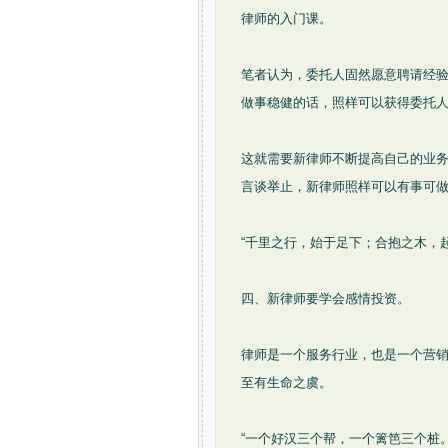
律师的入门课。
笔者认为，委托人固然愿意聘请经
做事稳健的话，照样可以获得委托
这就需要新律师不断提高自己的业
言谈举止，新律师照样可以有事可
“千里之行，始于足下；合抱之木，
四、新律师要学会感情投资。
律师是一个服务行业，也是一个营
至有生命之虞。
“一个好汉三个帮，一个篱笆三个桩。