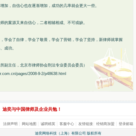
的增加，自信心也在逐渐增加，成功的几率就会更大一些。
律师的案源又来自信心，二者相辅相成、不可或缺。
出，学会了自律，学会了敬畏，学会了营销，学会了坚持，新律师就掌握
熟、成功。
务所副主任，北京市律师协会刑法专业委员会委员）
com.cn/pages/2008-9-2/p48638.html
迪奕与中国律师及企业共勉！
法律声明
│
网站地图
│
诚聘精英
│
客服中心
│
友情链接
│
经销商加盟
│
登录邮箱
迪奕网络科技（上海）有限公司 版权所有