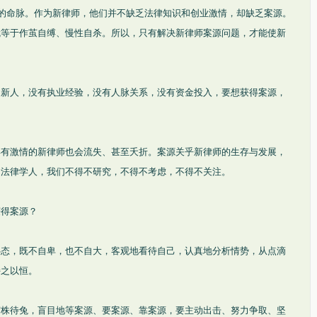
师的命脉。作为新律师，他们并不缺乏法律知识和创业激情，却缺乏案源。
就等于作茧自缚、慢性自杀。所以，只有解决新律师案源问题，才能使新
的新人，没有执业经验，没有人脉关系，没有资金投入，要想获得案源，
再有激情的新律师也会流失、甚至夭折。案源关乎新律师的生存与发展，
为法律学人，我们不得不研究，不得不考虑，不得不关注。
获得案源？
心态，既不自卑，也不自大，客观地看待自己，认真地分析情势，从点滴
持之以恒。
守株待兔，盲目地等案源、要案源、靠案源，要主动出击、努力争取、坚