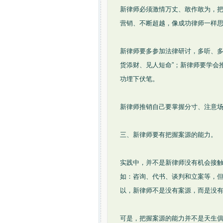
新律师必须激情万丈、敢作敢为，
营销、不断超越，像成功律师一样
新律师要多参加法律研讨，多听、多
货添财、见人短命”；新律师要学会
功埋下伏笔。
新律师推销自己要掌握分寸、注意
三、新律师要有把握案源的能力。
实践中，并不是新律师没有机会接
如：咨询、代书、谈判和立案等，
以，新律师不是没有案源，而是没
可是，把握案源的能力并不是天生