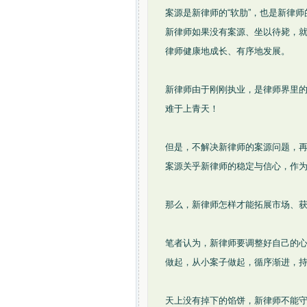
案源是新律师的“软肋”，也是新律
新律师如果没有案源、坐以待毙，
律师健康地成长、有序地发展。
新律师由于刚刚执业，是律师界里
难于上青天！
但是，不解决新律师的案源问题，
案源关乎新律师的稳定与信心，作
那么，新律师怎样才能拓展市场、
笔者认为，新律师要调整好自己的
做起，从小案子做起，循序渐进，
天上没有掉下的馅饼，新律师不能