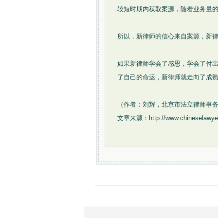
较短时期内获取案源，随着业务量
所以，新律师的信心来自案源，新
如果新律师学会了感恩，学会了付
了自己的命运，新律师就走向了成
（作者：刘辉，北京市法立律师事
文章来源：http://www.chineselawyer.