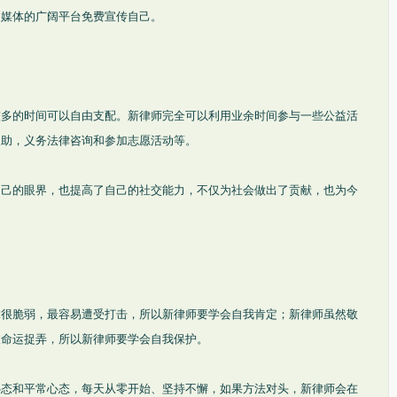
用媒体的广阔平台免费宣传自己。
。
较多的时间可以自由支配。新律师完全可以利用业余时间参与一些公益活
援助，义务法律咨询和参加志愿活动等。
自己的眼界，也提高了自己的社交能力，不仅为社会做出了贡献，也为今
竟很脆弱，最容易遭受打击，所以新律师要学会自我肯定；新律师虽然敬
被命运捉弄，所以新律师要学会自我保护。
心态和平常心态，每天从零开始、坚持不懈，如果方法对头，新律师会在