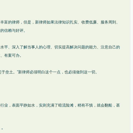
验丰富的律师，但是，新律师如果法律知识扎实、收费低廉、服务周到、
人的信赖与好评。
务水平、深入了解当事人的心理、切实提高解决问题的能力、注意自己的
做、有案可办。
起于垒土。”新律师必须明白这个一点，也必须做到这一切。
销行业，表面平静如水，实则充满了暗流险滩，稍有不慎，就会翻船，甚
”