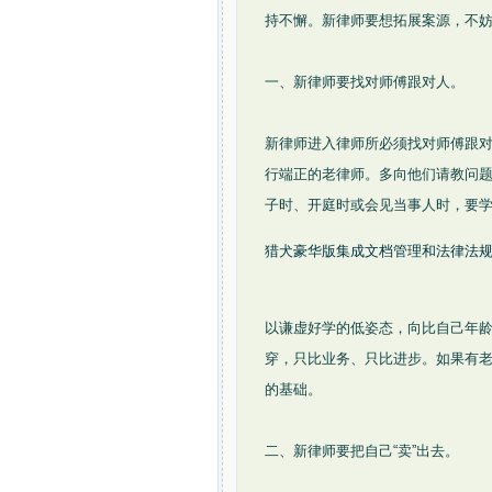
持不懈。新律师要想拓展案源，不
一、新律师要找对师傅跟对人。
新律师进入律师所必须找对师傅跟
行端正的老律师。多向他们请教问
子时、开庭时或会见当事人时，要
猎犬豪华版集成文档管理和法律法
以谦虚好学的低姿态，向比自己年
穿，只比业务、只比进步。如果有
的基础。
二、新律师要把自己“卖”出去。