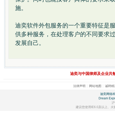
施。
迪奕软件外包服务的一个重要特征是
供多种服务，在处理客户的不同要求
发展自己。
迪奕与中国律师及企业共
法律声明
│
网站地图
│
诚聘精
迪奕网络
Dream Expr
沪
建议您使用IE6.0及以上、火狐